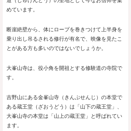
道（しゅけんどう）の聖地として今なお信仰を集
めています。
断崖絶壁から、体にロープを巻きつけて上半身を
乗り出し吊るされる修行が有名で、映像を見たこ
とがある方も多いのではないでしょうか。
大峯山寺は、役小角を開祖とする修験道の寺院で
す。
吉野山にある金峯山寺（きんぷせんじ）の本堂で
ある蔵王堂（ざおうどう）は「山下の蔵王堂」、
大峯山寺の本堂は「山上の蔵王堂」と呼ばれてい
ます。