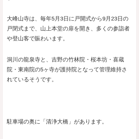
大峰山寺は、毎年5月3日に戸開式から9月23日の
戸閉式まで、山上本堂の扉を開き、多くの参詣者
や登山客で賑わいます。
洞川の龍泉寺と、吉野の竹林院・桜本坊・喜蔵
院・東南院の5ヶ寺が護持院となって管理維持さ
れているそうです。
駐車場の奥に「清浄大橋」があります。