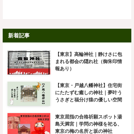
新着記事
【東京】高輪神社｜静けさに包
まれる都会の隠れ社（御朱印情
報あり）
【東京・戸越八幡神社】住宅街
にたたずむ癒しの神社｜夢叶う
うさぎと福分け猿の優しい空間
東京屈指の合格祈願スポット湯
島天満宮｜学問の神様を祀る、
東京の梅の名所と坂の神社