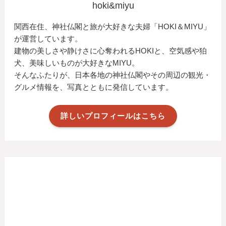
hoki&miyu
関西在住、神社仏閣と旅が大好きな夫婦「HOKI＆MIYU」
が運営しています。
建物の美しさや静けさに心奪われるHOKIと、空気感や狛
犬、美味しいものが大好きなMIYU。
そんなふたりが、日本各地の神社仏閣やその周辺の観光・
グルメ情報を、写真とともに発信しています。
詳しいプロフィールはこちら