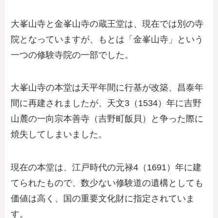
大峯山寺と金峯山寺の蔵王堂は、現在では別の寺
院となっていますが、もとは「金峯山寺」という
一つの修験寺院の一部でした。
大峯山寺の本堂は天平年間に行基が改築、昌泰年
間に再建されましたが、天文3（1534）年に吉野
山麓の一向宗本善寺（吉野町飯貝）と争った際に
焼失してしまいました。
現在の本堂は、江戸時代の元禄4（1691）年に建
てられたもので、数少ない修験道の遺構としても
価値は高く、国の重要文化財に指定されていま
す。