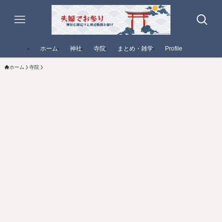
ホーム
神社
寺院
まとめ・雑学
Profile
ホーム
寺院