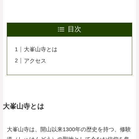
目次
大峯山寺とは
アクセス
大峯山寺とは
大峯山寺は、開山以来1300年の歴史を持つ、修験