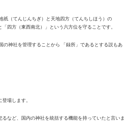
神地祇（てんじんちぎ）と天地四方（てんちしほう）の
と「四方（東西南北）」という六方位を守ることです。
国の神社を管理することから 「録所」であるとする説もあ
に登場します。
祀るなど、国内の神社を統括する機能を持っていたと言いま