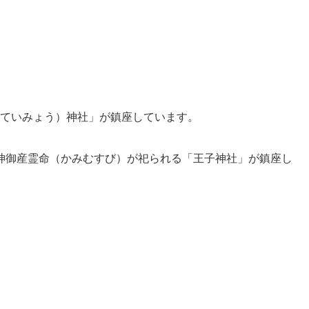
（ていみょう）神社」が鎮座しています。
神御産霊命（かみむすび）が祀られる「王子神社」が鎮座し