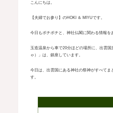
こんにちは。
【夫婦でお参り】のHOKI ＆ MIYUです。
今日もポチポチと、神社仏閣に関わる情報を
玉造温泉から車で20分ほどの場所に、出雲
ゃ）」は、鎮座しています。
今日は、出雲国にある神社の祭神がすべてま
す。