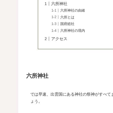
六所神社
六所神社の由緒
六所とは
国府総社
六所神社の境内
アクセス
六所神社
では早速、出雲国にある神社の祭神がすべて
ょう。