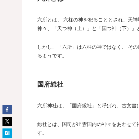
六所とは、 六柱の神を祀ることとされ、天
神々、「天つ神（上）」と「国つ神（下）」
しかし、「六所」は六柱の神ではなく、 その
るようです。
国府総社
六所神社は、「国府総社」と呼ばれ、古文書
総社とは、国司が出雲国内の神々をあわせて
す。