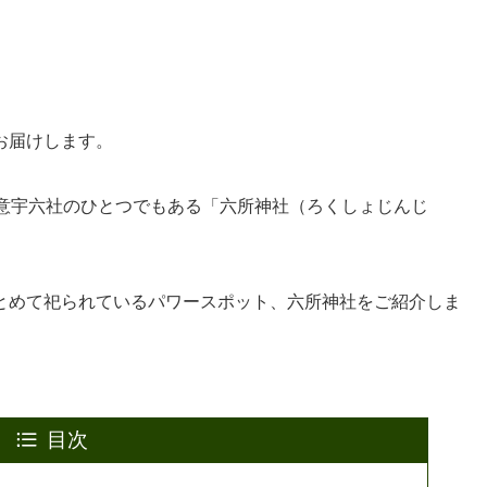
お届けします。
国意宇六社のひとつでもある「六所神社（ろくしょじんじ
とめて祀られているパワースポット、六所神社をご紹介しま
目次