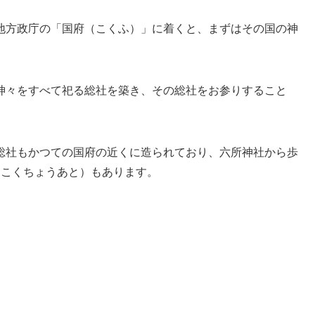
地方政庁の「国府（こくふ）」に着くと、まずはその国の神
神々をすべて祀る総社を築き、その総社をお参りすること
総社もかつての国府の近くに造られており、六所神社から歩
もこくちょうあと）もあります。