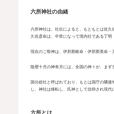
六所神社の由緒
六所神社は、社伝によると、もともとは佐久
久佐彦命は、中世になって境内社である丁明
現在のご祭神は、伊邪那岐命・伊邪那美命・
陰暦十月の神有月には、全国の神々が、まず
国分総社と呼ばれており、もとは国庁の隣接
し、神社は移転し、氏神として信仰され現代
六所とは