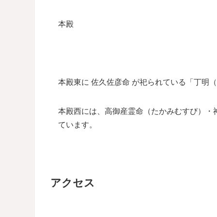
本殿
本殿東に 佐久佐彦命 が祀られている「丁明
本殿西には、高御産霊命（たかみむすび）・
ています。
アクセス