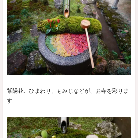
紫陽花、ひまわり、もみじなどが、お寺を彩りま
す。