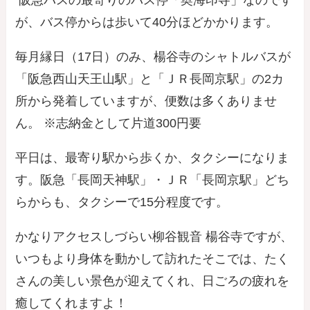
阪急バスの
最寄りのバス停「奥海印寺」
なのです
が、
バス停からは歩いて40分
ほどかかります。
毎月縁日（17日）のみ、楊谷寺のシャトルバス
が
「阪急西山天王山駅」と「ＪＲ長岡京駅」の2カ
所から発着していますが、便数は多くありませ
ん。 ※志納金として片道300円要
平日は、最寄り駅から歩くか、タクシー
になりま
す。阪急「長岡天神駅」・ＪＲ「長岡京駅」どち
らからも、タクシーで15分程度です。
かなりアクセスしづらい柳谷観音 楊谷寺ですが、
いつもより身体を動かして訪れたそこでは、たく
さんの美しい景色が迎えてくれ、日ごろの疲れを
癒してくれますよ！