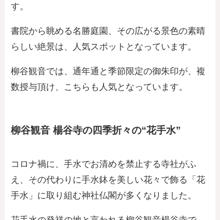
す。
書院から眺める名勝庭園、その広がる景色の素晴
らしい絶景は、人気スポットとなっています。
柳谷観音では、通年通と季節限定の御朱印が、複
数授与頂け、こちらも人気となっています。
柳谷観音 楊谷寺の四季折々の“花手水”
コロナ禍に、手水でお清めを禁止する寺社がふ
え、その代わりに手水鉢を美しい花々で飾る「花
手水」に取り組む神社仏閣が多くなりました。
花手水の発祥の地と言われる柳谷観音楊谷寺で