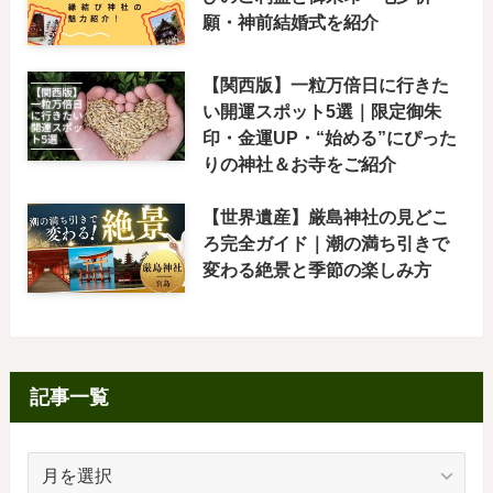
願・神前結婚式を紹介
【関西版】一粒万倍日に行きた
い開運スポット5選｜限定御朱
印・金運UP・“始める”にぴった
りの神社＆お寺をご紹介
【世界遺産】厳島神社の見どこ
ろ完全ガイド｜潮の満ち引きで
変わる絶景と季節の楽しみ方
記事一覧
記
事