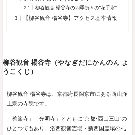
柳谷観音 楊谷寺の四季折々の“花手水”
【柳谷観音 楊谷寺】アクセス基本情報
柳谷観音 楊谷寺（やなぎだにかんのん よ
うこくじ）
柳谷観音 楊谷寺は、京都府長岡京市にある西山浄
土宗の寺院です。
「善峯寺」「光明寺」とともに”京都･西山三山“の
ひとつでもあり、洛西観音霊場・新西国霊場の札