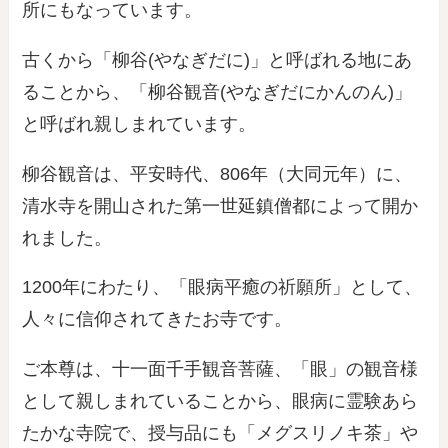
所にもなっています。
古くから「柳谷(やなぎだに)」と呼ばれる地にあ
ることから、「柳谷観音(やなぎだにかんのん)」
と呼ばれ親しまれています。
柳谷観音は、平安時代、806年（大同元年）に、
清水寺を開山された第一世延鎮僧都によって開か
れました。
1200年にわたり、「眼病平癒の祈願所」として、
人々に信仰されてきたお寺です。
ご本尊は、十一面千手観音菩薩、「眼」の観音様
として親しまれていることから、眼病に霊験あら
たかな寺院で、授与品にも「メグスリノキ茶」や