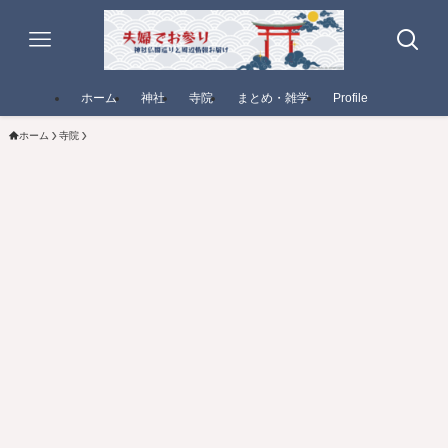
ホーム
神社
寺院
まとめ・雑学
Profile
ホーム
寺院