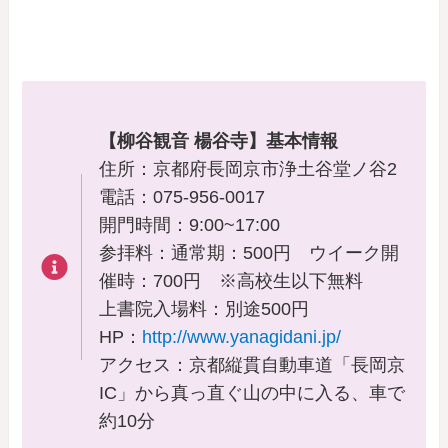
【柳谷観音 楊谷寺】基本情報
住所：京都府長岡京市浄土谷堂ノ谷2
電話：075-956-0017
開門時間：9:00~17:00
参拝料：通常期：500円 ウイーク開
催時：700円 ※高校生以下無料
上書院入場料：別途500円
HP：
http://www.yanagidani.jp/
アクセス：京都縦貫自動車道「長岡京
IC」から真っ直ぐ山の中に入る、車で
約10分