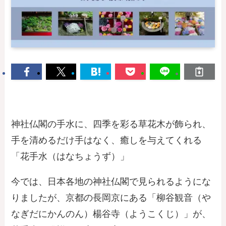
神社仏閣の手水に、四季を彩る草花木が飾られ、
手を清めるだけ手はなく、癒しを与えてくれる
「花手水（はなちょうず）」
今では、日本各地の神社仏閣で見られるようにな
りましたが、京都の長岡京にある「柳谷観音（や
なぎだにかんのん）楊谷寺（ようこくじ）」が、