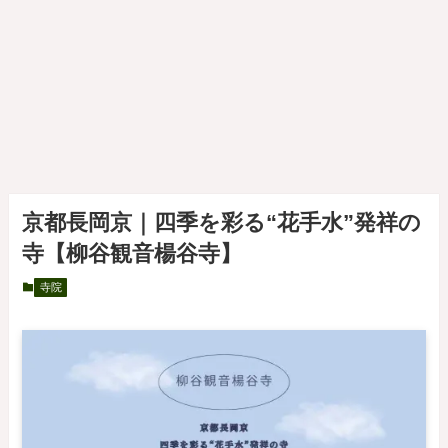
京都長岡京｜四季を彩る“花手水”発祥の
寺【柳谷観音楊谷寺】
寺院