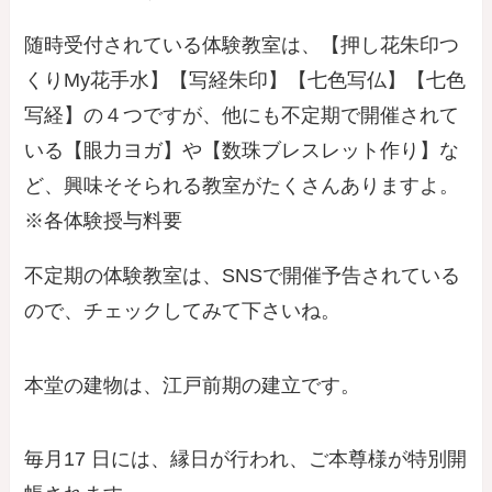
随時受付されている体験教室は、【押し花朱印つ
くりMy花手水】【写経朱印】【七色写仏】【七色
写経】の４つですが、他にも不定期で開催されて
いる【眼力ヨガ】や【数珠ブレスレット作り】な
ど、興味そそられる教室がたくさんありますよ。
※各体験授与料要
不定期の体験教室は、SNSで開催予告されている
ので、チェックしてみて下さいね。
本堂の建物は、江戸前期の建立です。
毎月17 日には、縁日が行われ、ご本尊様が特別開