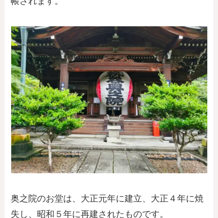
帳されます。
奥之院のお堂は、大正元年に建立、大正４年に焼
失し、昭和５年に再建されたものです。