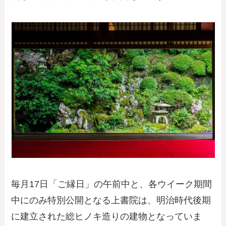
毎月17日「ご縁日」の午前中と、各ウイーク期間
中にのみ特別公開となる上書院は、明治時代後期
に建立された総ヒノキ造りの建物となっていま