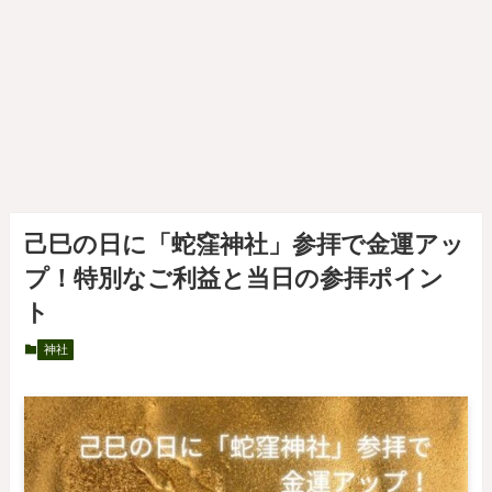
己巳の日に「蛇窪神社」参拝で金運アッ
プ！特別なご利益と当日の参拝ポイン
ト
神社