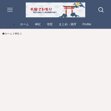
ホーム
神社
寺院
まとめ・雑学
Profile
ホーム
神社