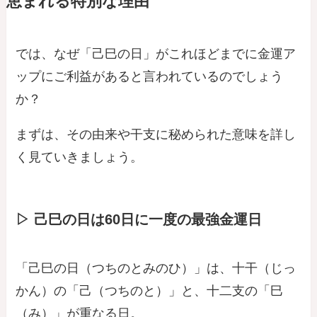
恵まれる特別な理由
では、なぜ「己巳の日」がこれほどまでに金運ア
ップにご利益があると言われているのでしょう
か？
まずは、その由来や干支に秘められた意味を詳し
く見ていきましょう。
▷ 己巳の日は60日に一度の最強金運日
「己巳の日（つちのとみのひ）」は、十干（じっ
かん）の「己（つちのと）」と、十二支の「巳
（み）」が重なる日。