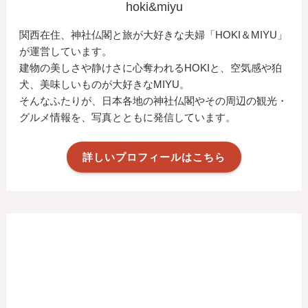
hoki&miyu
関西在住、神社仏閣と旅が大好きな夫婦「HOKI＆MIYU」
が運営しています。
建物の美しさや静けさに心奪われるHOKIと、空気感や狛
犬、美味しいものが大好きなMIYU。
そんなふたりが、日本各地の神社仏閣やその周辺の観光・
グルメ情報を、写真とともに発信しています。
詳しいプロフィールはこちら