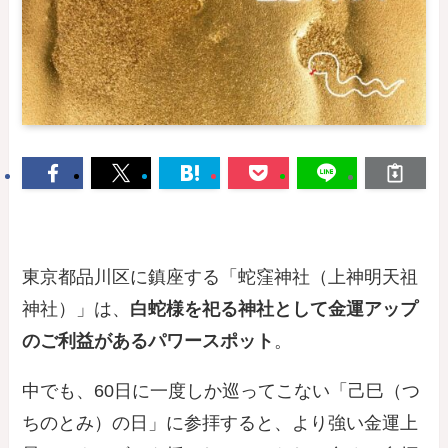
東京都品川区に鎮座する「蛇窪神社（上神明天祖
神社）」は、
白蛇様を祀る神社として金運アップ
のご利益があるパワースポット
。
中でも、60日に一度しか巡ってこない「己巳（つ
ちのとみ）の日」に参拝すると、より強い金運上