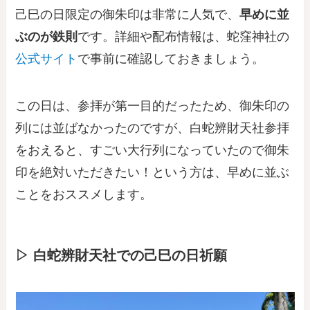
己巳の日限定の御朱印は非常に人気で、
早めに並
ぶのが鉄則
です。詳細や配布情報は、蛇窪神社の
公式サイト
で事前に確認しておきましょう。
この日は、参拝が第一目的だったため、御朱印の
列には並ばなかったのですが、白蛇辨財天社参拝
をおえると、すごい大行列になっていたので御朱
印を絶対いただきたい！という方は、早めに並ぶ
ことをおススメします。
▷ 白蛇辨財天社での己巳の日祈願