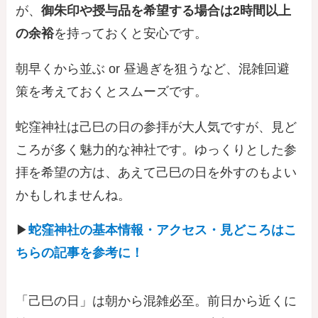
が、
御朱印や授与品を希望する場合は2時間以上
の余裕
を持っておくと安心です。
朝早くから並ぶ or 昼過ぎを狙うなど、混雑回避
策を考えておくとスムーズです。
蛇窪神社は己巳の日の参拝が大人気ですが、見ど
ころが多く魅力的な神社です。ゆっくりとした参
拝を希望の方は、あえて己巳の日を外すのもよい
かもしれませんね。
▶
蛇窪神社の基本情報・アクセス・見どころはこ
ちらの記事を参考に！
「己巳の日」は朝から混雑必至。前日から近くに