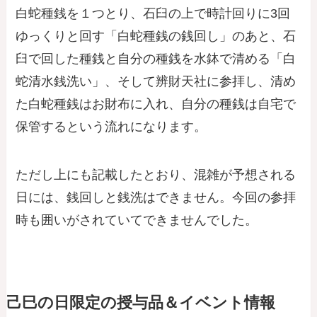
白蛇種銭を１つとり、石臼の上で時計回りに3回
ゆっくりと回す「白蛇種銭の銭回し」のあと、石
臼で回した種銭と自分の種銭を水鉢で清める「白
蛇清水銭洗い」、そして辨財天社に参拝し、清め
た白蛇種銭はお財布に入れ、自分の種銭は自宅で
保管するという流れになります。
ただし上にも記載したとおり、混雑が予想される
日には、銭回しと銭洗はできません。今回の参拝
時も囲いがされていてできませんでした。
己巳の日限定の授与品＆イベント情報