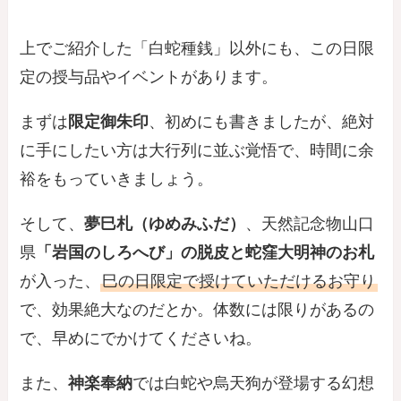
上でご紹介した「白蛇種銭」以外にも、この日限
定の授与品やイベントがあります。
まずは
限定御朱印
、初めにも書きましたが、絶対
に手にしたい方は大行列に並ぶ覚悟で、時間に余
裕をもっていきましょう。
そして、
夢巳札（ゆめみふだ）
、天然記念物山口
県
「岩国のしろへび」の脱皮と蛇窪大明神のお札
が入った、
巳の日限定で授けていただけるお守り
で、効果絶大なのだとか。体数には限りがあるの
で、早めにでかけてくださいね。
また、
神楽奉納
では白蛇や烏天狗が登場する幻想