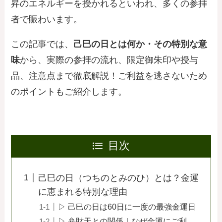
昇のエネルギーを授かれるといわれ、多くの参拝
者で賑わいます。
この記事では、
己巳の日とは何か・その特別な意
味
から、実際の参拝の流れ、限定御朱印や授与
品、注意点まで徹底解説！ご利益を逃さないため
のポイントもご紹介します。
目次
己巳の日（つちのとみのひ）とは？金運
に恵まれる特別な理由
▷ 己巳の日は60日に一度の最強金運日
▷ 弁財天との関係｜なぜ金運にご利