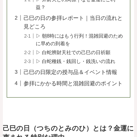
益？
己巳の日の参拝レポート｜当日の流れと
見どころ
▷ 朝8時にはもう行列！混雑回避のため
に早めの到着を
▷ 白蛇辨財天社での己巳の日祈願
▷ 白蛇種銭・銭回し・銭洗いの流れ
己巳の日限定の授与品＆イベント情報
参拝にかかる時間と混雑回避のポイント
己巳の日（つちのとみのひ）とは？金運に