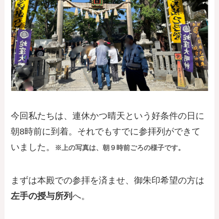
今回私たちは、連休かつ晴天という好条件の日に
朝8時前に到着。それでもすでに参拝列ができて
いました。
※上の写真は、朝９時前ごろの様子です。
まずは本殿での参拝を済ませ、御朱印希望の方は
左手の授与所列
へ。