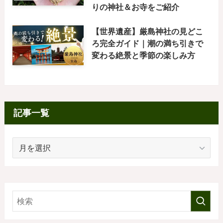
りの神社＆お寺をご紹介
【世界遺産】厳島神社の見どこ
ろ完全ガイド｜潮の満ち引きで
変わる絶景と季節の楽しみ方
記事一覧
記
事
一
覧