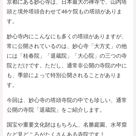
京都にある妙心寺は、日本最大の禅寺で、山内塔
頭と境外塔頭合わせて46ケ院もの塔頭がありま
す。
妙心寺内にこんなにも多くの塔頭がありますが、
常に公開されているのは、妙心寺「大方丈」の他
には「桂春院」「退蔵院」「大心院」の三つの寺
院とだけです。ただし、通常非公開の寺院の中に
も、季節によって特別公開されることがありま
す。
今回は、妙心寺の塔頭寺院の中でも珍しい、通常
公開の寺院「退蔵院」をご紹介します。
国宝や重要文化財はもちろん、名勝庭園、水琴窟
など見どころがたくさんある寺院です！