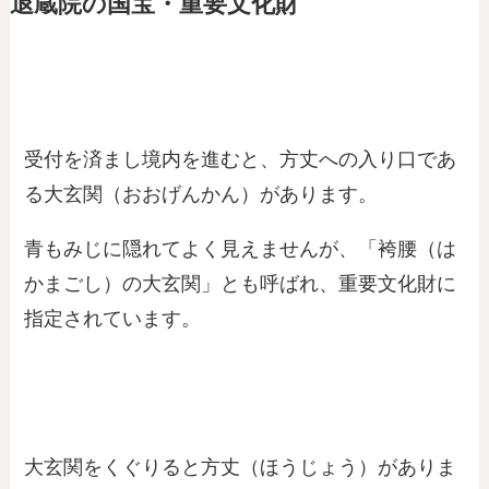
退蔵院の国宝・重要文化財
受付を済まし境内を進むと、方丈への入り口であ
る大玄関（おおげんかん）があります。
青もみじに隠れてよく見えませんが、「袴腰（は
かまごし）の大玄関」とも呼ばれ、重要文化財に
指定されています。
大玄関をくぐりると方丈（ほうじょう）がありま