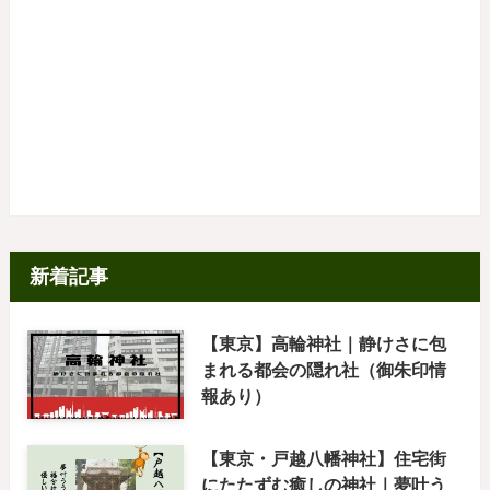
新着記事
【東京】高輪神社｜静けさに包
まれる都会の隠れ社（御朱印情
報あり）
【東京・戸越八幡神社】住宅街
にたたずむ癒しの神社｜夢叶う