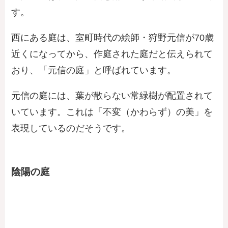
す。
西にある庭は、室町時代の絵師・狩野元信が70歳
近くになってから、作庭された庭だと伝えられて
おり、「元信の庭」と呼ばれています。
元信の庭には、葉が散らない常緑樹が配置されて
いています。これは「不変（かわらず）の美」を
表現しているのだそうです。
陰陽の庭