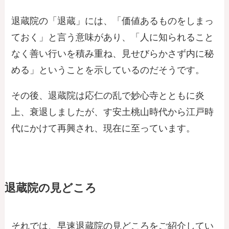
退蔵院の「退蔵」には、「価値あるものをしまっ
ておく」と言う意味があり、「人に知られること
なく善い行いを積み重ね、見せびらかさず内に秘
める」ということを示しているのだそうです。
その後、退蔵院は応仁の乱で妙心寺とともに炎
上、衰退しましたが、す安土桃山時代から江戸時
代にかけて再興され、現在に至っています。
退蔵院の見どころ
それでは、早速退蔵院の見どころをご紹介してい