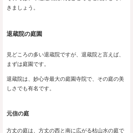
きましょう。
退蔵院の庭園
見どころの多い退蔵院ですが、退蔵院と言えば、
まずは庭園です。
退蔵院は、妙心寺最大の庭園寺院で、その庭の美
しさでも有名です。
元信の庭
方丈の庭は、方丈の西と南に広がる枯山水の庭で