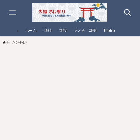
ホーム
神社
寺院
まとめ・雑学
Profile
ホーム
神社