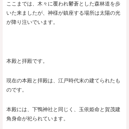
ここまでは、木々に覆われ鬱蒼とした森林道を歩
いた来ましたが、神様が鎮座する場所は太陽の光
が降り注いでいます。
本殿と拝殿です。
現在の本殿と拝殿は、江戸時代末の建てられたも
のです。
本殿には、下鴨神社と同じく、玉依姫命と賀茂建
角身命が祀られています。