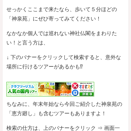
せっかくここまで来たなら、歩いて５分ほどの
「神泉苑」にぜひ寄ってみてください！
なかなか個人では巡れない神社仏閣をまわりた
い！と言う方は、
↓ 下のバナーをクリックして検索すると、意外な
場所に行けるツアーがあるかも⁉
ちなみに、年末年始なら今回ご紹介した神泉苑の
「恵方廻し」も含むツアーもありますよ！
検索の仕方は、上のバナーをクリック ⇒ 画面一