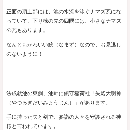
正面の頂上部には、池の水流を泳ぐナマズ瓦にな
っていて、下り棟の先の四隅には、小さなナマズ
の瓦もあります。
なんともかわいい鯰（なまず）なので、お見逃し
のないように！
法成就池の東側、池畔に鎮守稲荷社「矢劔大明神
（やつるぎだいみょうじん）」があります。
手に持った矢と剣で、参詣の人々を守護される神
様と言われています。