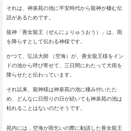
それは、神泉苑の池に平安時代から龍神が棲む伝
説があるためです。
龍神「善女龍王（ぜんにょりゅうおう）」は、雨
を降らすとして伝わる神様です。
かつて、弘法大師 （空海）が、善女龍王様をイン
ドの池から呼び寄せて、三日間にわたって大雨を
降らせたと伝わっています。
それ以来、龍神様は神泉苑の池に棲み付いたた
め、どんなに日照りの日が続いても神泉苑の池は
枯れることはないのだそうです。
苑内には，空海が雨乞いの際に勧請した善女龍王