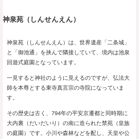
神泉苑（しんせんえん）
神泉苑（しんせんえん）は、世界遺産「二条城」
と「御池通」を挟んで隣接していて、境内は池泉
回遊式庭園となっています。
一見すると神社のように見えるのですが、弘法大
師を本尊とする東寺真言宗の寺院になっていま
す。
その歴史は古く、794年の平安京遷都と同時期に
大内裏（だいだいり）の南に造られた禁苑（皇族
の庭園）です。小川や森林などを配し、天皇や公