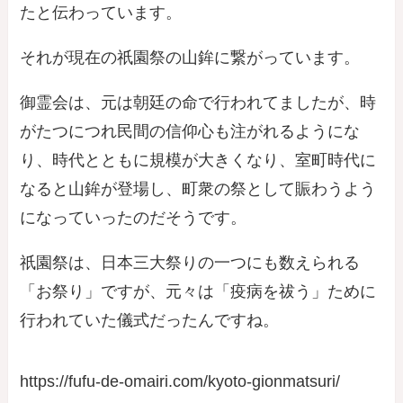
たと伝わっています。
それが現在の祇園祭の
山鉾
に繋がっています。
御霊会は、元は朝廷の命で行われてましたが、時
がたつにつれ民間の信仰心も注がれるようにな
り、時代とともに規模が大きくなり、室町時代に
なると山鉾が登場し、町衆の祭として賑わうよう
になっていったのだそうです。
祇園祭は、日本三大祭りの一つにも数えられる
「お祭り」ですが、元々は「疫病を祓う」ために
行われていた儀式だったんですね。
https://fufu-de-omairi.com/kyoto-gionmatsuri/