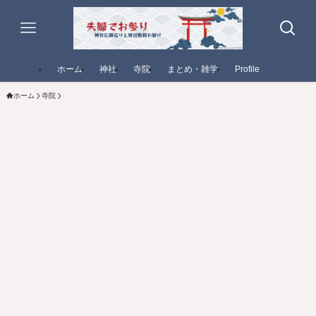
ホーム
神社
寺院
まとめ・雑学
Profile
ホーム
寺院