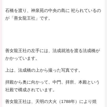
石橋を渡り、神泉苑の中央の島に 祀られているの
が「善女龍王社」です。
善女龍王社の左手には、法成就池を渡る法成橋が
かかっています。
上は、法成橋の上から撮った写真です。
拝殿から奥に向かって、中門、拝所、本殿という
社殿で構成されています。
善女龍王社は、天明の大火（1788年）により焼