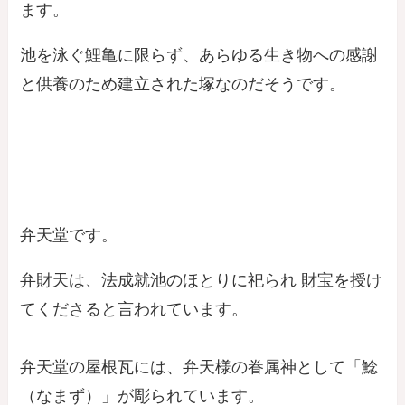
ます。
池を泳ぐ鯉亀に限らず、あらゆる生き物への感謝
と供養のため建立された塚なのだそうです。
弁天堂です。
弁財天は、法成就池のほとりに祀られ 財宝を授け
てくださると言われています。
弁天堂の屋根瓦には、弁天様の眷属神として「鯰
（なまず）」が彫られています。