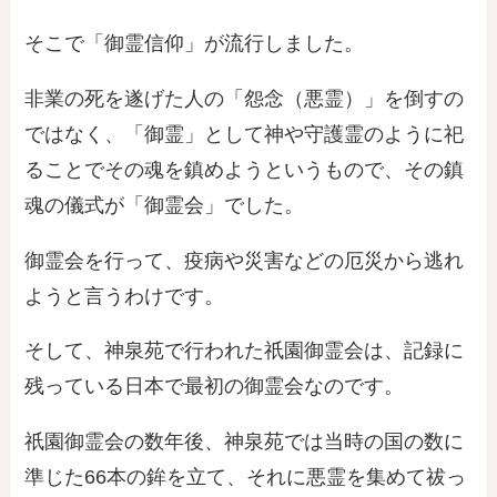
そこで「御霊信仰」が流行しました。
非業の死を遂げた人の「怨念（悪霊）」を倒すの
ではなく、「御霊」として神や守護霊のように祀
ることでその魂を鎮めようというもので、その鎮
魂の儀式が「御霊会」でした。
御霊会を行って、疫病や災害などの厄災から逃れ
ようと言うわけです。
そして、神泉苑で行われた祇園御霊会は、記録に
残っている日本で最初の御霊会なのです。
祇園御霊会の数年後、神泉苑では当時の国の数に
準じた
66本の鉾
を立て、それに悪霊を集めて祓っ